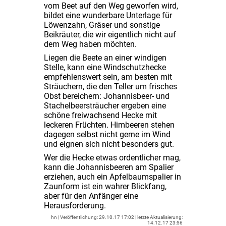
vom Beet auf den Weg geworfen wird,
bildet eine wunderbare Unterlage für
Löwenzahn, Gräser und sonstige
Beikräuter, die wir eigentlich nicht auf
dem Weg haben möchten.
Liegen die Beete an einer windigen
Stelle, kann eine Windschutzhecke
empfehlenswert sein, am besten mit
Sträuchern, die den Teller um frisches
Obst bereichern: Johannisbeer- und
Stachelbeersträucher ergeben eine
schöne freiwachsend Hecke mit
leckeren Früchten. Himbeeren stehen
dagegen selbst nicht gerne im Wind
und eignen sich nicht besonders gut.
Wer die Hecke etwas ordentlicher mag,
kann die Johannisbeeren am Spalier
erziehen, auch ein Apfelbaumspalier in
Zaunform ist ein wahrer Blickfang,
aber für den Anfänger eine
Herausforderung.
hn
29.10.17 17:02
14.12.17 23:56