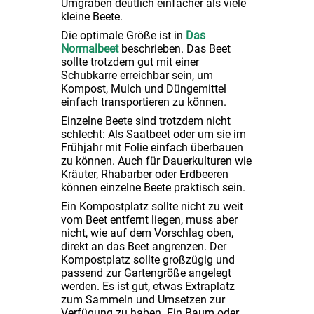
Umgraben deutlich einfacher als viele
kleine Beete.
Die optimale Größe ist in
Das
Normalbeet
beschrieben. Das Beet
sollte trotzdem gut mit einer
Schubkarre erreichbar sein, um
Kompost, Mulch und Düngemittel
einfach transportieren zu können.
Einzelne Beete sind trotzdem nicht
schlecht: Als Saatbeet oder um sie im
Frühjahr mit Folie einfach überbauen
zu können. Auch für Dauerkulturen wie
Kräuter, Rhabarber oder Erdbeeren
können einzelne Beete praktisch sein.
Ein Kompostplatz sollte nicht zu weit
vom Beet entfernt liegen, muss aber
nicht, wie auf dem Vorschlag oben,
direkt an das Beet angrenzen. Der
Kompostplatz sollte großzügig und
passend zur Gartengröße angelegt
werden. Es ist gut, etwas Extraplatz
zum Sammeln und Umsetzen zur
Verfügung zu haben. Ein Baum oder