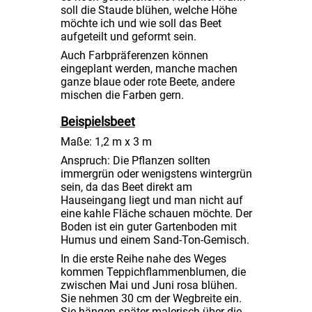
soll die Staude blühen, welche Höhe
möchte ich und wie soll das Beet
aufgeteilt und geformt sein.
Auch Farbpräferenzen können
eingeplant werden, manche machen
ganze blaue oder rote Beete, andere
mischen die Farben gern.
Beispielsbeet
Maße: 1,2 m x 3 m
Anspruch: Die Pflanzen sollten
immergrün oder wenigstens wintergrün
sein, da das Beet direkt am
Hauseingang liegt und man nicht auf
eine kahle Fläche schauen möchte. Der
Boden ist ein guter Gartenboden mit
Humus und einem Sand-Ton-Gemisch.
In die erste Reihe nahe des Weges
kommen Teppichflammenblumen, die
zwischen Mai und Juni rosa blühen.
Sie nehmen 30 cm der Wegbreite ein.
Sie hängen später malerisch über die