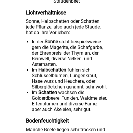
Staudenbeet
Lichtverhältnisse
Sonne, Halbschatten oder Schatten:
jede Pflanze, also auch jede Staude,
hat da ihre Vorlieben:
In der
Sonne
steht beispielsweise
gern die Magerite, die Schafgarbe,
der Ehrenpreis, der Thymian, der
Beinwell, diverse Nelken- und
Asternarten.
Im
Halbschatten
fühlen sich
Schlüsselblumen, Lungenkraut,
Haselwurz und Heuchera, oder
Silberglöckchen genannt, sehr wohl.
Im
Schatten
wachsen die
Golderdbeere, Funkien, Waldmeister,
Elfenblumen und diverse Farne,
aber auch Akeleien, sehr gut.
Bodenfeuchtigkeit
Manche Beete liegen sehr trocken und