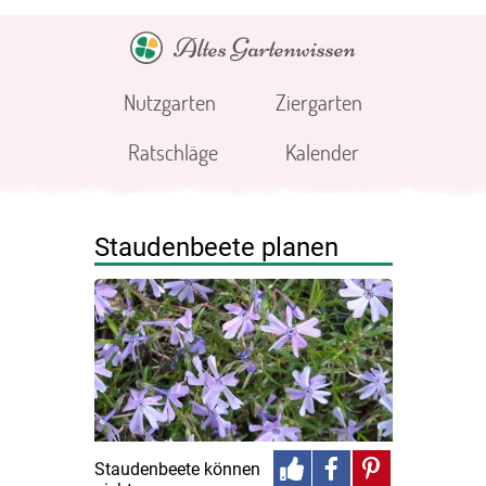
Altes Gartenwissen
Nutzgarten
Ziergarten
Ratschläge
Kalender
Staudenbeete planen
Staudenbeete können