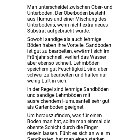
Man unterscheidet zwischen Ober- und
Unterboden. Der Oberboden besteht
aus Humus und einer Mischung des
Unterbodens, wenn nicht extra neues
Substrat aufgebracht wurde.
Sowohl sandige als auch lehmige
Böden haben ihre Vorteile. Sandboden
ist gut zu bearbeiten, erwärmt sich im
Frühjahr schnell, verliert das Wasser
aber ebenso schnell. Lehmböden
speichern gut Feuchtigkeit, sind aber
schwer zu bearbeiten und halten nur
wenig Luft in sich.
In der Regel sind lehmige Sandböden
und sandige Lehmböden mit
ausreichendem Humusanteil sehr gut
als Gartenboden geeignet.
Um herauszufinden, was für einen
Boden man hat, sollte man einmal die
oberste Schicht durch die Finger
rieseln lassen. Fühlt es sich an wie im
Sandkasten, hat man einen starken