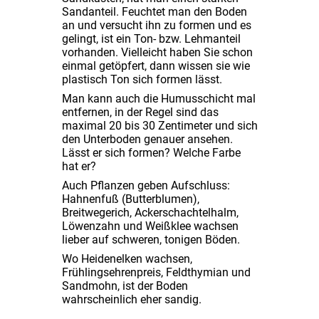
Sandanteil. Feuchtet man den Boden
an und versucht ihn zu formen und es
gelingt, ist ein Ton- bzw. Lehmanteil
vorhanden. Vielleicht haben Sie schon
einmal getöpfert, dann wissen sie wie
plastisch Ton sich formen lässt.
Man kann auch die Humusschicht mal
entfernen, in der Regel sind das
maximal 20 bis 30 Zentimeter und sich
den Unterboden genauer ansehen.
Lässt er sich formen? Welche Farbe
hat er?
Auch Pflanzen geben Aufschluss:
Hahnenfuß (Butterblumen),
Breitwegerich, Ackerschachtelhalm,
Löwenzahn und Weißklee wachsen
lieber auf schweren, tonigen Böden.
Wo Heidenelken wachsen,
Frühlingsehrenpreis, Feldthymian und
Sandmohn, ist der Boden
wahrscheinlich eher sandig.