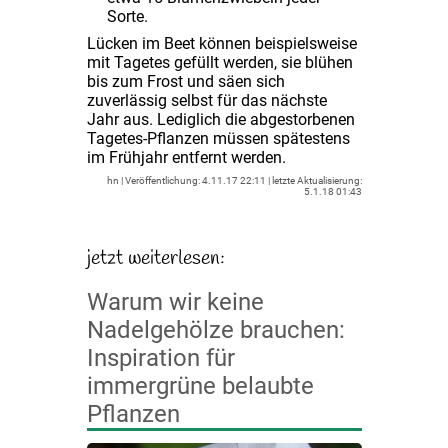
Sorte.
Lücken im Beet können beispielsweise
mit Tagetes gefüllt werden, sie blühen
bis zum Frost und säen sich
zuverlässig selbst für das nächste
Jahr aus. Lediglich die abgestorbenen
Tagetes-Pflanzen müssen spätestens
im Frühjahr entfernt werden.
hn
4.11.17 22:11
5.1.18 01:43
Warum wir keine
Nadelgehölze brauchen:
Inspiration für
immergrüne belaubte
Pflanzen