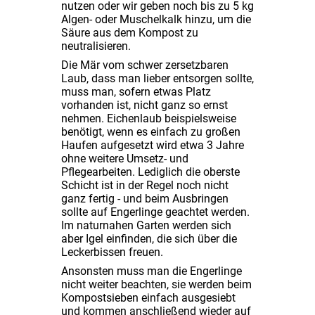
nutzen oder wir geben noch bis zu 5 kg
Algen- oder Muschelkalk hinzu, um die
Säure aus dem Kompost zu
neutralisieren.
Die Mär vom schwer zersetzbaren
Laub, dass man lieber entsorgen sollte,
muss man, sofern etwas Platz
vorhanden ist, nicht ganz so ernst
nehmen. Eichenlaub beispielsweise
benötigt, wenn es einfach zu großen
Haufen aufgesetzt wird etwa 3 Jahre
ohne weitere Umsetz- und
Pflegearbeiten. Lediglich die oberste
Schicht ist in der Regel noch nicht
ganz fertig - und beim Ausbringen
sollte auf Engerlinge geachtet werden.
Im naturnahen Garten werden sich
aber Igel einfinden, die sich über die
Leckerbissen freuen.
Ansonsten muss man die Engerlinge
nicht weiter beachten, sie werden beim
Kompostsieben einfach ausgesiebt
und kommen anschließend wieder auf