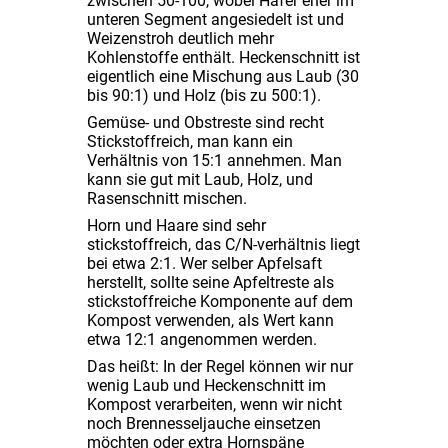
zwischen 50-100, wobei Hafer eher im
unteren Segment angesiedelt ist und
Weizenstroh deutlich mehr
Kohlenstoffe enthält. Heckenschnitt ist
eigentlich eine Mischung aus Laub (30
bis 90:1) und Holz (bis zu 500:1).
Gemüse- und Obstreste sind recht
Stickstoffreich, man kann ein
Verhältnis von 15:1 annehmen. Man
kann sie gut mit Laub, Holz, und
Rasenschnitt mischen.
Horn und Haare sind sehr
stickstoffreich, das C/N-verhältnis liegt
bei etwa 2:1. Wer selber Apfelsaft
herstellt, sollte seine Apfeltreste als
stickstoffreiche Komponente auf dem
Kompost verwenden, als Wert kann
etwa 12:1 angenommen werden.
Das heißt: In der Regel können wir nur
wenig Laub und Heckenschnitt im
Kompost verarbeiten, wenn wir nicht
noch Brennesseljauche einsetzen
möchten oder extra Hornspäne