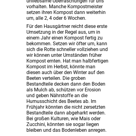
unliebsame Überraschungen für uns
vorhalten. Manche Kompostmeister
setzen ihren Kompost dann weiterhin
um, alle 2, 4 oder 6 Wochen.
Für den Hausgärtner reicht diese erste
Umsetzung in der Regel aus, um in
einem Jahr einen Kompost fertig zu
bekommen. Setzen wir öfter um, kann
sich die Rotte schneller vollziehen und
wir können unter Umständen früher
Kompost ernten. Hat man halbfertigen
Kompost im Herbst, könnte man
diesen auch über den Winter auf den
Beeten verteilen. Die groben
Bestandteile decken dann den Boden
als Mulch ab, schützen vor Erosion
und geben Nährstoffe an die
Humusschicht des Beetes ab. Im
Frühjahr könnten die nicht zersetzten
Bestandteile dann abgeharkt werden.
Bei großen Kulturen, wie Mais oder
Zucchini, könnten sie sogar liegen
bleiben und das Bodenleben anregen.