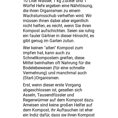
10 Liter Wasser, 1 kg Zucker und 1
Würfel Hefe ergeben eine Nährlösung,
die ihren Organismen zu einem
Wachstumsschub verhelfen wird. Wir
müssen ihnen dabei aber eigentlich
nicht helfen, es reicht, wenn Sie ihren
Kompost aufschichten. Seien sie ruhig
ein fauler Gärtner in dieser Hinsicht, es
gibt genug im Garten zutun.
Wer keinen "alten" Kompost zum
impfen hat, kann auch zu
Schnellkompostern greifen, diese
Mittel beinhalten oft Nahrung für die
Bodelebewesen (für eine schnelle
Vermehrung) und manchmal auch
(Start-)Organismen.
Erst, wenn dieser erste Vorgang
abgeschlossen ist, gesellen sich
Asseln, Tausendfüssler und
Regenwürmer auf dem Kompost dazu.
Ameisen sind keine großen Helfer auf
dem Kompost, ihr Auftauchen ist eher
ein Indiz dafür, dass sie ihren Kompost