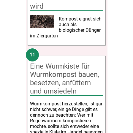
wird
Kompost eignet sich
auch als
biologischer Dünger
im Ziergarten
Eine Wurmkiste für
Wurmkompost bauen,
besetzen, anfüttern
und umsiedeln
Wurmkompost herzustellen, ist gar
nicht schwer, einige Dinge gilt es
dennoch zu beachten: Wer mit
Regenwürmern kompostieren
möchte, sollte sich entweder eine
spezielle Kiste im Handel besorgen