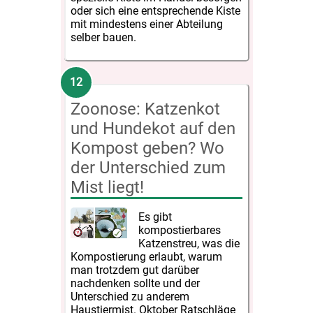
oder sich eine entsprechende Kiste
mit mindestens einer Abteilung
selber bauen.
Zoonose: Katzenkot
und Hundekot auf den
Kompost geben? Wo
der Unterschied zum
Mist liegt!
Es gibt
kompostierbares
Katzenstreu, was die
Kompostierung erlaubt, warum
man trotzdem gut darüber
nachdenken sollte und der
Unterschied zu anderem
Haustiermist. Oktober Ratschläge