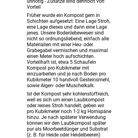
unnötig - Zusätze sind dennoch von
Vorteil
Früher wurde ein Kompost gern in
Schichten aufgesetzt: Eine Lage Stroh,
eine Lage dieses und dann eine Lage
jenes. Unsere Bodenlebewesen sind
nicht so ordnungsliebend, einfach alle
Materialien mit einer Heu- oder
Grabegabel vermischen und maximal
einen Meter hoch aufschichten.
Vorteilhaft ist, etwa 5 Schaufeln
Kompost pro Kubikmeter mit
einzuarbeiten und je nach Boden pro
Kubikmeter 10 handvoll Gesteinsmehl,
sowie Algen- oder Muschelkalk.
Ist der Kompost sehr kohlenstoffreich,
weil es sich um einen Laubkompost
oder reines Stroh handelt, geben wir
pro Kubikmeter noch 1-2 kg Hornspäne
hinzu. Je nach späterer Verwendung
können wir den Laubkompost später
pur als Moorbeetdünger und Substrat
(z. B. für Heide oder Heidelbeeren)