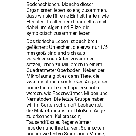
Bodenschichen. Manche dieser
Organismen leben so eng zusammen,
dass wir sie für eine Einheit halten, wie
Flechten. In aller Regel handelt es sich
dabei um Algen und Pilze, die
symbiotisch zusammen leben.
Das tierische Leben ist auch breit
gefächert: Urtierchen, die etwa nur 1/5
mm groß sind und sich aus
verschiedenen Arten zusammen
setzen, leben zu Milliarden in einem
Quadratmeter Oberboden. Neben der
Mikrofauna gibt es dann Tiere, die
zwar nicht mit dem bloßen Auge, aber
immerhin mit einer Lupe erkennbar
werden, wie Fadenwürmer, Milben und
Nematoden. Die letzte Gruppe haben
wir im Garten schon oft beobachtet,
die Makrofauna ist mit bloßem Auge
zu erkennen: Kellerasseln,
Tausendfüssler, Regenwürmer,
Insekten und ihre Larven, Schnecken
und im weitesten Sinne auch Mäuse,