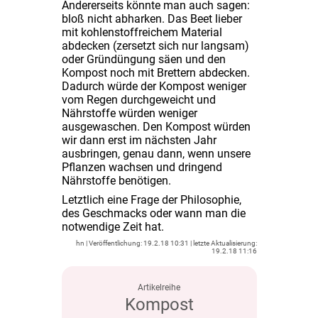
Andererseits könnte man auch sagen:
bloß nicht abharken. Das Beet lieber
mit kohlenstoffreichem Material
abdecken (zersetzt sich nur langsam)
oder Gründüngung säen und den
Kompost noch mit Brettern abdecken.
Dadurch würde der Kompost weniger
vom Regen durchgeweicht und
Nährstoffe würden weniger
ausgewaschen. Den Kompost würden
wir dann erst im nächsten Jahr
ausbringen, genau dann, wenn unsere
Pflanzen wachsen und dringend
Nährstoffe benötigen.
Letztlich eine Frage der Philosophie,
des Geschmacks oder wann man die
notwendige Zeit hat.
hn
19.2.18 10:31
19.2.18 11:16
Kompost