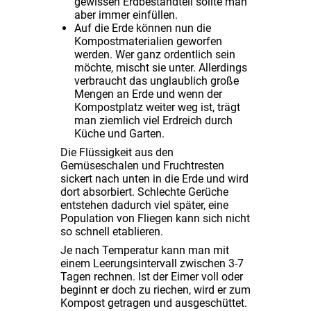
gewissen Erdbestandteil sollte man
aber immer einfüllen.
Auf die Erde können nun die
Kompostmaterialien geworfen
werden. Wer ganz ordentlich sein
möchte, mischt sie unter. Allerdings
verbraucht das unglaublich große
Mengen an Erde und wenn der
Kompostplatz weiter weg ist, trägt
man ziemlich viel Erdreich durch
Küche und Garten.
Die Flüssigkeit aus den
Gemüseschalen und Fruchtresten
sickert nach unten in die Erde und wird
dort absorbiert. Schlechte Gerüche
entstehen dadurch viel später, eine
Population von Fliegen kann sich nicht
so schnell etablieren.
Je nach Temperatur kann man mit
einem Leerungsintervall zwischen 3-7
Tagen rechnen. Ist der Eimer voll oder
beginnt er doch zu riechen, wird er zum
Kompost getragen und ausgeschüttet.