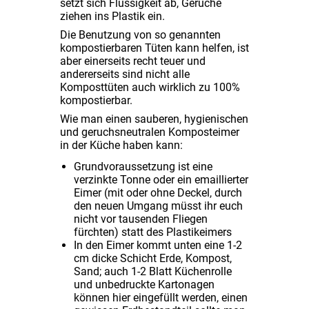
setzt sich Flüssigkeit ab, Gerüche
ziehen ins Plastik ein.
Die Benutzung von so genannten
kompostierbaren Tüten kann helfen, ist
aber einerseits recht teuer und
andererseits sind nicht alle
Komposttüten auch wirklich zu 100%
kompostierbar.
Wie man einen sauberen, hygienischen
und geruchsneutralen Komposteimer
in der Küche haben kann:
Grundvoraussetzung ist eine
verzinkte Tonne oder ein emaillierter
Eimer (mit oder ohne Deckel, durch
den neuen Umgang müsst ihr euch
nicht vor tausenden Fliegen
fürchten) statt des Plastikeimers
In den Eimer kommt unten eine 1-2
cm dicke Schicht Erde, Kompost,
Sand; auch 1-2 Blatt Küchenrolle
und unbedruckte Kartonagen
können hier eingefüllt werden, einen