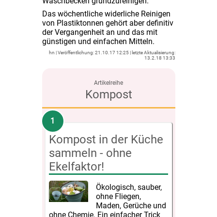
Waschbecken grundzureinigen.
Das wöchentliche widerliche Reinigen
von Plastiktonnen gehört aber definitiv
der Vergangenheit an und das mit
günstigen und einfachen Mitteln.
hn
21.10.17 12:25
13.2.18 13:33
Kompost
Kompost in der Küche
sammeln - ohne
Ekelfaktor!
Ökologisch, sauber,
ohne Fliegen,
Maden, Gerüche und
ohne Chemie. Ein einfacher Trick